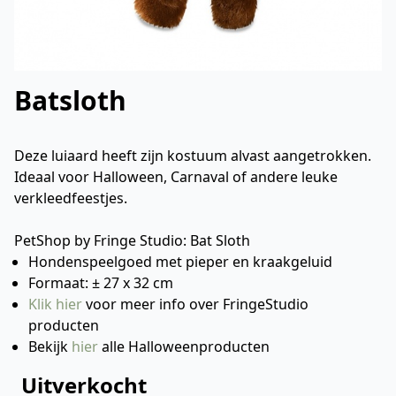
Batsloth
Deze luiaard heeft zijn kostuum alvast aangetrokken.
Ideaal voor Halloween, Carnaval of andere leuke
verkleedfeestjes.
PetShop by Fringe Studio: Bat Sloth
Hondenspeelgoed met pieper en kraakgeluid
Formaat: ± 27 x 32 cm
Klik hier
voor meer info over FringeStudio
producten
Bekijk
hier
alle Halloweenproducten
Uitverkocht