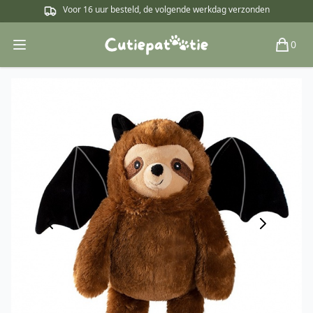
Voor 16 uur besteld, de volgende werkdag verzonden
0
Open main menu
Winkel