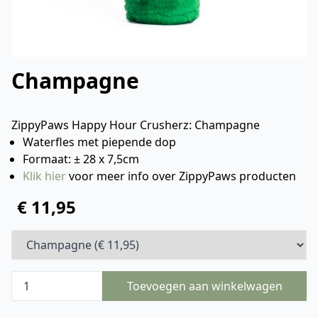
Champagne
ZippyPaws Happy Hour Crusherz: Champagne
Waterfles met piepende dop
Formaat: ± 28 x 7,5cm
Klik hier
voor meer info over ZippyPaws producten
€ 11,95
Toevoegen aan winkelwagen