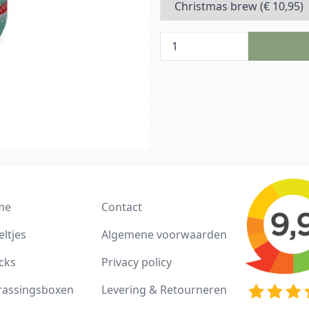
me
Contact
ltjes
Algemene voorwaarden
cks
Privacy policy
rassingsboxen
Levering & Retourneren