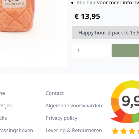
Klik hier
voor meer info o
€ 13,95
me
Contact
ltjes
Algemene voorwaarden
cks
Privacy policy
rassingsboxen
Levering & Retourneren