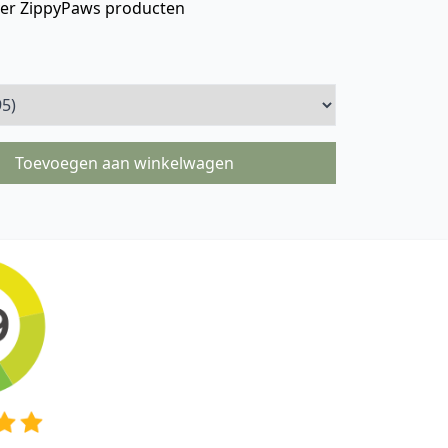
ver ZippyPaws producten
Toevoegen aan winkelwagen