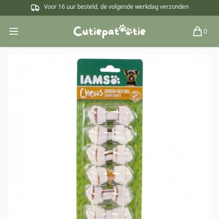
Voor 16 uur besteld, de volgende werkdag verzonden
0
Open main menu
Winkel