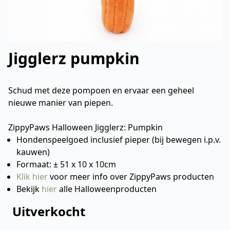
Jigglerz pumpkin
Schud met deze pompoen en ervaar een geheel
nieuwe manier van piepen.
ZippyPaws Halloween Jigglerz: Pumpkin
Hondenspeelgoed inclusief pieper (bij bewegen i.p.v.
kauwen)
Formaat: ± 51 x 10 x 10cm
Klik hier
voor meer info over ZippyPaws producten
Bekijk
hier
alle Halloweenproducten
Uitverkocht