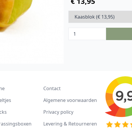
€ 13,95
me
Contact
ltjes
Algemene voorwaarden
cks
Privacy policy
rassingsboxen
Levering & Retourneren