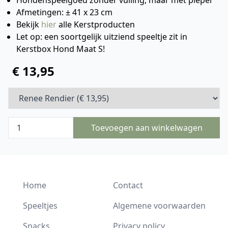
Hondenspeelgoed zonder vulling, maar met pieper
Afmetingen: ± 41 x 23 cm
Bekijk
hier
alle Kerstproducten
Let op: een soortgelijk uitziend speeltje zit in
Kerstbox Hond Maat S!
€ 13,95
Toevoegen aan winkelwagen
Home
Contact
Speeltjes
Algemene voorwaarden
Snacks
Privacy policy