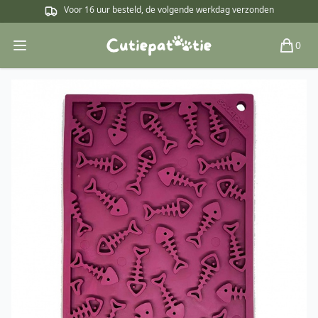
Voor 16 uur besteld, de volgende werkdag verzonden
0
Open main menu
Winkel