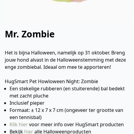
Mr. Zombie
Het is bijna Halloween, namelijk op 31 oktober. Breng
jouw hond alvast in de Halloweenstemming met deze
enge zombiebal. Ideaal om mee te apporteren!
HugSmart Pet Howloween Night: Zombie
Een stekelige rubberen (en stuiterende) bal bedekt
met zacht pluche
Inclusief pieper
Formaat: ± 12 x 7 x 7 cm (ongeveer ter grootte van
een tennisbal)
Klik hier
voor meer info over HugSmart producten
Bekijk
hier
alle Halloweenproducten