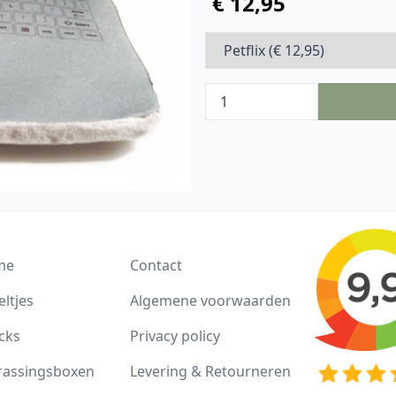
€ 12,95
me
Contact
ltjes
Algemene voorwaarden
cks
Privacy policy
rassingsboxen
Levering & Retourneren