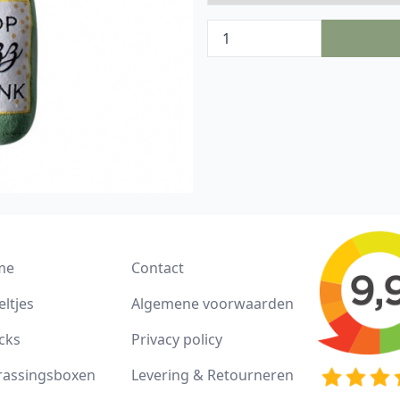
me
Contact
ltjes
Algemene voorwaarden
cks
Privacy policy
rassingsboxen
Levering & Retourneren