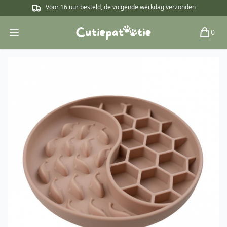
Voor 16 uur besteld, de volgende werkdag verzonden
0
Open main menu
Winkel