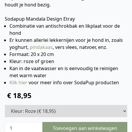
houdt je hond bezig.
Sodapup Mandala Design Etray
Combinatie van antischrokbak en likplaat voor de
hond
Er kunnen allerlei lekkernijen voor je hond in, zoals
yoghurt,
pindakaas
, vers vlees, natvoer, enz.
Formaat: 20 x 20 cm
Kleur: roze of groen
Kan in de vaatwasser en is eenvoudig te reinigen
met warm water
Klik hier
voor meer info over SodaPup producten
€ 18,95
Toevoegen aan winkelwagen