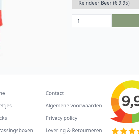
me
Contact
ltjes
Algemene voorwaarden
cks
Privacy policy
rassingsboxen
Levering & Retourneren