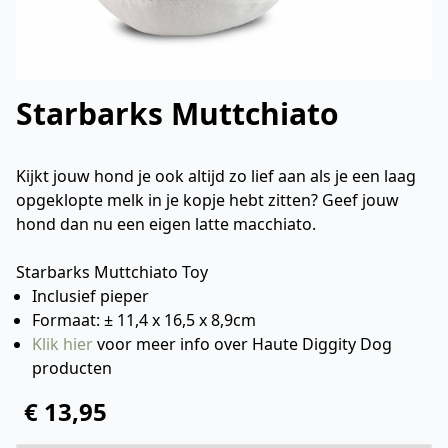
Starbarks Muttchiato
Kijkt jouw hond je ook altijd zo lief aan als je een laag
opgeklopte melk in je kopje hebt zitten? Geef jouw
hond dan nu een eigen latte macchiato.
Starbarks Muttchiato Toy
Inclusief pieper
Formaat: ± 11,4 x 16,5 x 8,9cm
Klik hier
voor meer info over Haute Diggity Dog
producten
€ 13,95