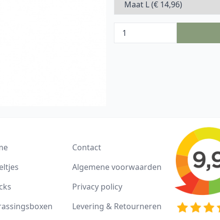
me
Contact
ltjes
Algemene voorwaarden
cks
Privacy policy
rassingsboxen
Levering & Retourneren