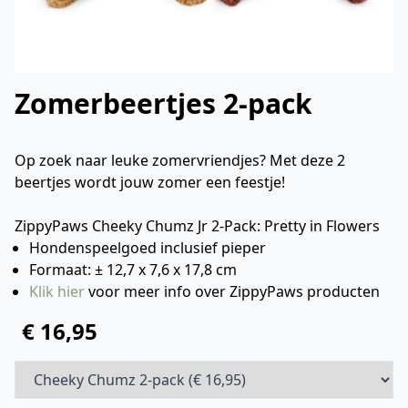
Zomerbeertjes 2-pack
Op zoek naar leuke zomervriendjes? Met deze 2
beertjes wordt jouw zomer een feestje!
ZippyPaws Cheeky Chumz Jr 2-Pack: Pretty in Flowers
Hondenspeelgoed inclusief pieper
Formaat: ± 12,7 x 7,6 x 17,8 cm
Klik hier
voor meer info over ZippyPaws producten
€ 16,95