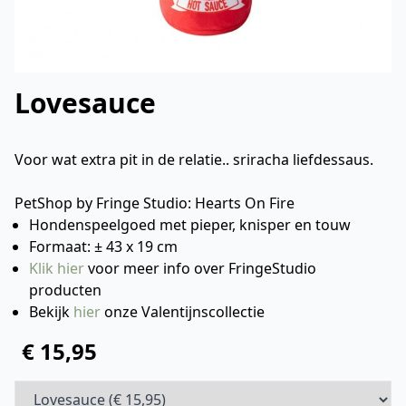
Lovesauce
Voor wat extra pit in de relatie.. sriracha liefdessaus.
PetShop by Fringe Studio: Hearts On Fire
Hondenspeelgoed met pieper, knisper en touw
Formaat: ± 43 x 19 cm
Klik hier
voor meer info over FringeStudio
producten
Bekijk
hier
onze Valentijnscollectie
€ 15,95