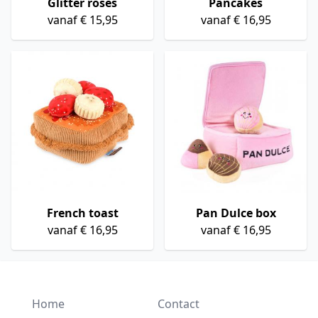
Glitter roses
Pancakes
vanaf € 15,95
vanaf € 16,95
French toast
Pan Dulce box
vanaf € 16,95
vanaf € 16,95
Home
Contact