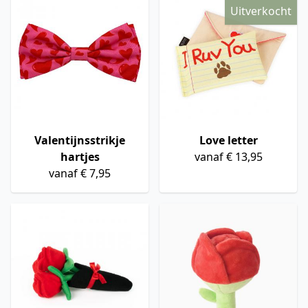
Uitverkocht
Valentijnsstrikje
Love letter
hartjes
vanaf € 13,95
vanaf € 7,95