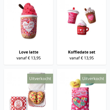
Love latte
Koffiedate set
vanaf € 13,95
vanaf € 13,95
Uitverkocht
Uitverkocht