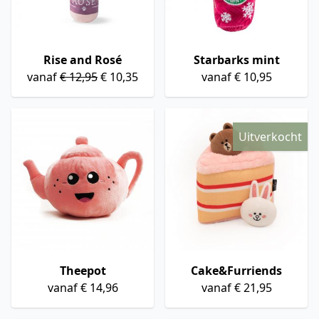
Rise and Rosé
Starbarks mint
vanaf
€ 12,95
€ 10,35
vanaf € 10,95
Uitverkocht
Theepot
Cake&Furriends
vanaf € 14,96
vanaf € 21,95