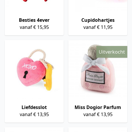
Besties 4ever
Cupidohartjes
vanaf € 15,95
vanaf € 11,95
Uitverkocht
Liefdesslot
Miss Dogior Parfum
vanaf € 13,95
vanaf € 13,95