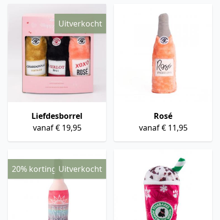
Uitverkocht
Liefdesborrel
Rosé
vanaf € 19,95
vanaf € 11,95
20% korting
Uitverkocht