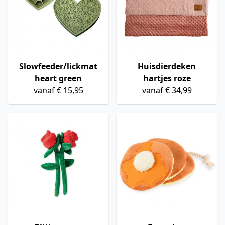
Slowfeeder/lickmat
Huisdierdeken
heart green
hartjes roze
vanaf € 15,95
vanaf € 34,99