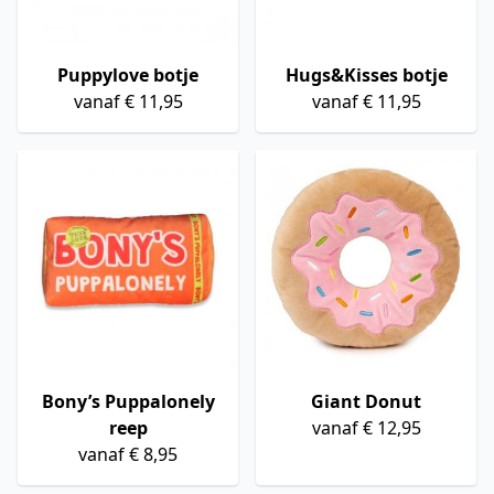
Puppylove botje
Hugs&Kisses botje
vanaf € 11,95
vanaf € 11,95
Bony’s Puppalonely
Giant Donut
reep
vanaf € 12,95
vanaf € 8,95