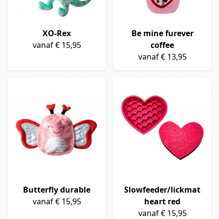
XO-Rex
Be mine furever
vanaf € 15,95
coffee
vanaf € 13,95
Butterfly durable
Slowfeeder/lickmat
vanaf € 15,95
heart red
vanaf € 15,95