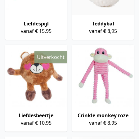
Liefdespijl
Teddybal
vanaf € 15,95
vanaf € 8,95
Uitverkocht
Liefdesbeertje
Crinkle monkey roze
vanaf € 10,95
vanaf € 8,95