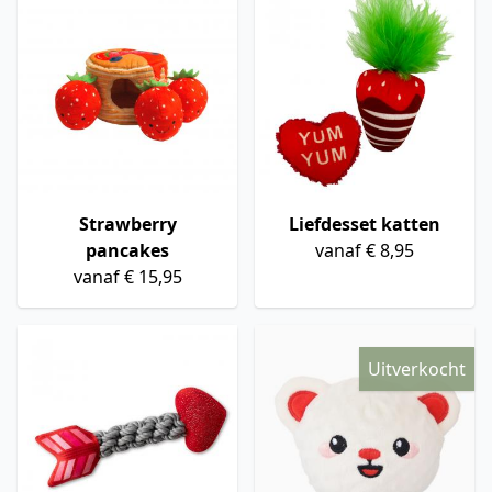
Strawberry
Liefdesset katten
pancakes
vanaf € 8,95
vanaf € 15,95
Uitverkocht