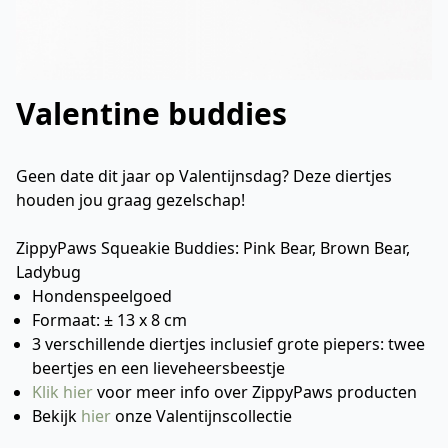
Valentine buddies
Geen date dit jaar op Valentijnsdag? Deze diertjes
houden jou graag gezelschap!
ZippyPaws Squeakie Buddies: Pink Bear, Brown Bear,
Ladybug
Hondenspeelgoed
Formaat: ± 13 x 8 cm
3 verschillende diertjes inclusief grote piepers: twee
beertjes en een lieveheersbeestje
Klik hier
voor meer info over ZippyPaws producten
Bekijk
hier
onze Valentijnscollectie